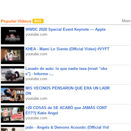
Popular Videos
More
WWDC 2020 Special Event Keynote — Apple
youtube.com
KHEA - Mami Lo Siento (Official Video) #VYFT
youtube.com
Lavado de auto: lo que nadie lava (nivel "obs
e") - Informe -...
youtube.com
MIS VECINOS PENSARON QUE ERA UN LADR
ON
youtube.com
+20 COSAS de SE ACABÓ que JAMÁS CONT
É!!??| Katie Angel
youtube.com
jxdn - Angels & Demons Acoustic (Official Vid