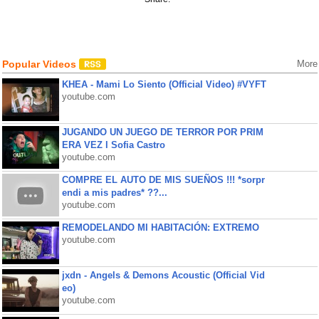
Popular Videos
More
KHEA - Mami Lo Siento (Official Video) #VYFT
youtube.com
JUGANDO UN JUEGO DE TERROR POR PRIM
ERA VEZ l Sofia Castro
youtube.com
COMPRE EL AUTO DE MIS SUEÑOS !!! *sorpr
endi a mis padres* ??...
youtube.com
REMODELANDO MI HABITACIÓN: EXTREMO
youtube.com
jxdn - Angels & Demons Acoustic (Official Vid
eo)
youtube.com