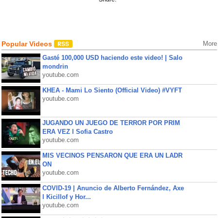
Popular Videos
More
Gasté 100,000 USD haciendo este video! | Salo
mondrin
youtube.com
KHEA - Mami Lo Siento (Official Video) #VYFT
youtube.com
JUGANDO UN JUEGO DE TERROR POR PRIM
ERA VEZ l Sofia Castro
youtube.com
MIS VECINOS PENSARON QUE ERA UN LADR
ON
youtube.com
COVID-19 | Anuncio de Alberto Fernández, Axe
l Kicillof y Hor...
youtube.com