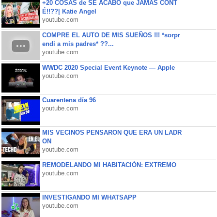
+20 COSAS de SE ACABÓ que JAMÁS CONT
É!!??| Katie Angel
youtube.com
COMPRE EL AUTO DE MIS SUEÑOS !!! *sorpr
endi a mis padres* ??...
youtube.com
WWDC 2020 Special Event Keynote — Apple
youtube.com
Cuarentena día 96
youtube.com
MIS VECINOS PENSARON QUE ERA UN LADR
ON
youtube.com
REMODELANDO MI HABITACIÓN: EXTREMO
youtube.com
INVESTIGANDO MI WHATSAPP
youtube.com