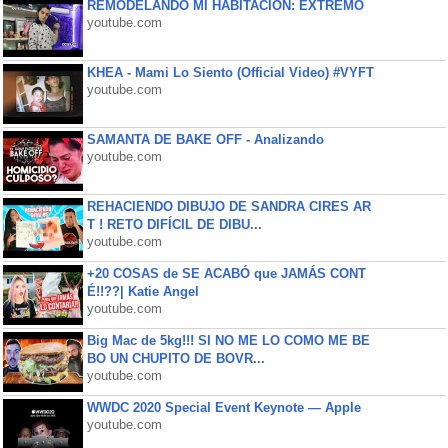
REMODELANDO MI HABITACIÓN: EXTREMO
youtube.com
KHEA - Mami Lo Siento (Official Video) #VYFT
youtube.com
SAMANTA DE BAKE OFF - Analizando
youtube.com
REHACIENDO DIBUJO DE SANDRA CIRES AR
T ! RETO DIFÍCIL DE DIBU...
youtube.com
+20 COSAS de SE ACABÓ que JAMÁS CONT
É!!??| Katie Angel
youtube.com
Big Mac de 5kg!!! SI NO ME LO COMO ME BE
BO UN CHUPITO DE BOVR...
youtube.com
WWDC 2020 Special Event Keynote — Apple
youtube.com