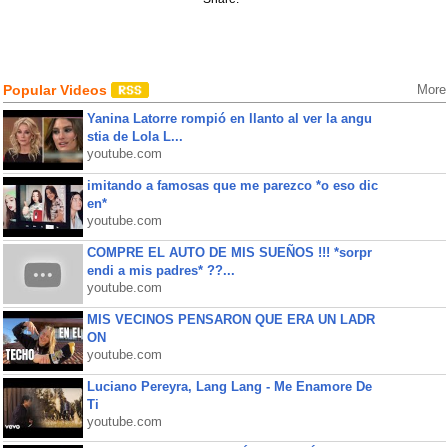
Popular Videos
More
Yanina Latorre rompió en llanto al ver la angu
stia de Lola L...
youtube.com
imitando a famosas que me parezco *o eso dic
en*
youtube.com
COMPRE EL AUTO DE MIS SUEÑOS !!! *sorpr
endi a mis padres* ??...
youtube.com
MIS VECINOS PENSARON QUE ERA UN LADR
ON
youtube.com
Luciano Pereyra, Lang Lang - Me Enamore De
Ti
youtube.com