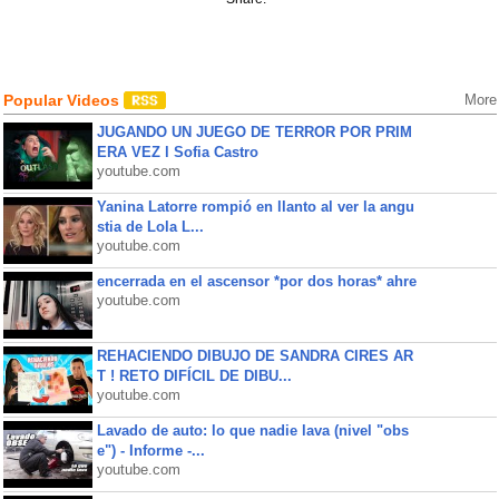
Popular Videos
More
JUGANDO UN JUEGO DE TERROR POR PRIM
ERA VEZ l Sofia Castro
youtube.com
Yanina Latorre rompió en llanto al ver la angu
stia de Lola L...
youtube.com
encerrada en el ascensor *por dos horas* ahre
youtube.com
REHACIENDO DIBUJO DE SANDRA CIRES AR
T ! RETO DIFÍCIL DE DIBU...
youtube.com
Lavado de auto: lo que nadie lava (nivel "obs
e") - Informe -...
youtube.com