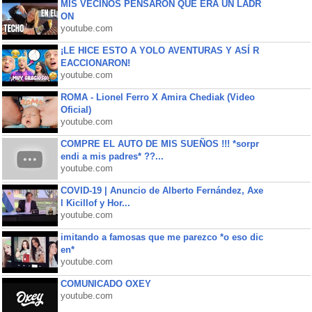
MIS VECINOS PENSARON QUE ERA UN LADR
ON
youtube.com
¡LE HICE ESTO A YOLO AVENTURAS Y ASÍ R
EACCIONARON!
youtube.com
ROMA - Lionel Ferro X Amira Chediak (Video
Oficial)
youtube.com
COMPRE EL AUTO DE MIS SUEÑOS !!! *sorpr
endi a mis padres* ??...
youtube.com
COVID-19 | Anuncio de Alberto Fernández, Axe
l Kicillof y Hor...
youtube.com
imitando a famosas que me parezco *o eso dic
en*
youtube.com
COMUNICADO OXEY
youtube.com