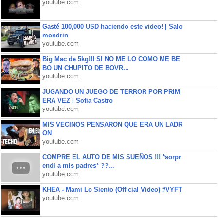
youtube.com
Gasté 100,000 USD haciendo este video! | Salo
mondrin
youtube.com
Big Mac de 5kg!!! SI NO ME LO COMO ME BE
BO UN CHUPITO DE BOVR...
youtube.com
JUGANDO UN JUEGO DE TERROR POR PRIM
ERA VEZ l Sofia Castro
youtube.com
MIS VECINOS PENSARON QUE ERA UN LADR
ON
youtube.com
COMPRE EL AUTO DE MIS SUEÑOS !!! *sorpr
endi a mis padres* ??...
youtube.com
KHEA - Mami Lo Siento (Official Video) #VYFT
youtube.com