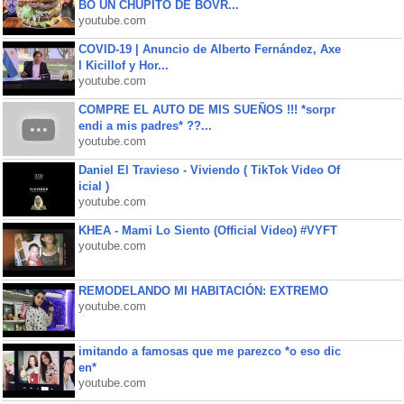
BO UN CHUPITO DE BOVR...
youtube.com
COVID-19 | Anuncio de Alberto Fernández, Axe
l Kicillof y Hor...
youtube.com
COMPRE EL AUTO DE MIS SUEÑOS !!! *sorpr
endi a mis padres* ??...
youtube.com
Daniel El Travieso - Viviendo ( TikTok Video Of
icial )
youtube.com
KHEA - Mami Lo Siento (Official Video) #VYFT
youtube.com
REMODELANDO MI HABITACIÓN: EXTREMO
youtube.com
imitando a famosas que me parezco *o eso dic
en*
youtube.com