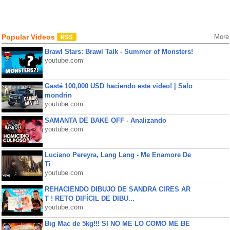
Popular Videos
More
Brawl Stars: Brawl Talk - Summer of Monsters!
youtube.com
Gasté 100,000 USD haciendo este video! | Salo
mondrin
youtube.com
SAMANTA DE BAKE OFF - Analizando
youtube.com
Luciano Pereyra, Lang Lang - Me Enamore De
Ti
youtube.com
REHACIENDO DIBUJO DE SANDRA CIRES AR
T ! RETO DIFÍCIL DE DIBU...
youtube.com
Big Mac de 5kg!!! SI NO ME LO COMO ME BE