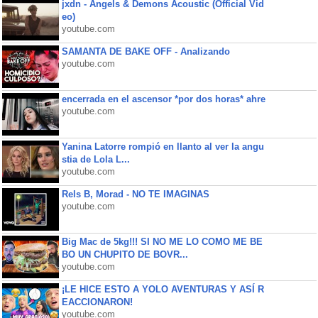
jxdn - Angels & Demons Acoustic (Official Vid
eo)
youtube.com
SAMANTA DE BAKE OFF - Analizando
youtube.com
encerrada en el ascensor *por dos horas* ahre
youtube.com
Yanina Latorre rompió en llanto al ver la angu
stia de Lola L...
youtube.com
Rels B, Morad - NO TE IMAGINAS
youtube.com
Big Mac de 5kg!!! SI NO ME LO COMO ME BE
BO UN CHUPITO DE BOVR...
youtube.com
¡LE HICE ESTO A YOLO AVENTURAS Y ASÍ R
EACCIONARON!
youtube.com