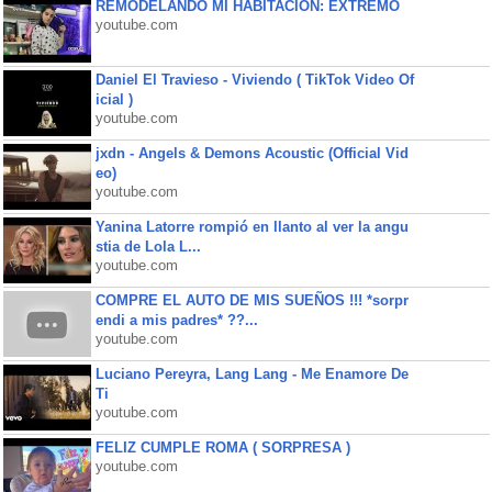
REMODELANDO MI HABITACIÓN: EXTREMO
youtube.com
Daniel El Travieso - Viviendo ( TikTok Video Of
icial )
youtube.com
jxdn - Angels & Demons Acoustic (Official Vid
eo)
youtube.com
Yanina Latorre rompió en llanto al ver la angu
stia de Lola L...
youtube.com
COMPRE EL AUTO DE MIS SUEÑOS !!! *sorpr
endi a mis padres* ??...
youtube.com
Luciano Pereyra, Lang Lang - Me Enamore De
Ti
youtube.com
FELIZ CUMPLE ROMA ( SORPRESA )
youtube.com