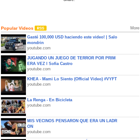
Popular Videos
More
Gasté 100,000 USD haciendo este video! | Salo
mondrin
youtube.com
JUGANDO UN JUEGO DE TERROR POR PRIM
ERA VEZ l Sofia Castro
youtube.com
KHEA - Mami Lo Siento (Official Video) #VYFT
youtube.com
La Renga - En Bicicleta
youtube.com
MIS VECINOS PENSARON QUE ERA UN LADR
ON
youtube.com