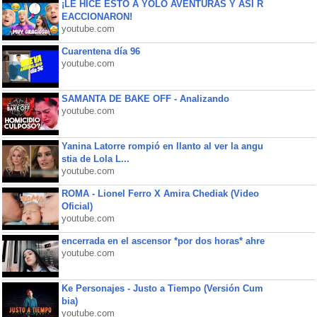
¡LE HICE ESTO A YOLO AVENTURAS Y ASÍ R
EACCIONARON!
youtube.com
Cuarentena día 96
youtube.com
SAMANTA DE BAKE OFF - Analizando
youtube.com
Yanina Latorre rompió en llanto al ver la angu
stia de Lola L...
youtube.com
ROMA - Lionel Ferro X Amira Chediak (Video
Oficial)
youtube.com
encerrada en el ascensor *por dos horas* ahre
youtube.com
Ke Personajes - Justo a Tiempo (Versión Cum
bia)
youtube.com