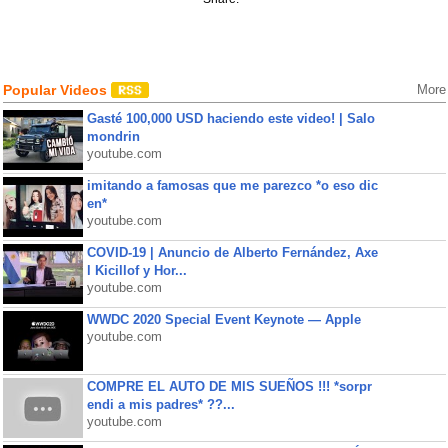
Popular Videos
More
Gasté 100,000 USD haciendo este video! | Salo
mondrin
youtube.com
imitando a famosas que me parezco *o eso dic
en*
youtube.com
COVID-19 | Anuncio de Alberto Fernández, Axe
l Kicillof y Hor...
youtube.com
WWDC 2020 Special Event Keynote — Apple
youtube.com
COMPRE EL AUTO DE MIS SUEÑOS !!! *sorpr
endi a mis padres* ??...
youtube.com