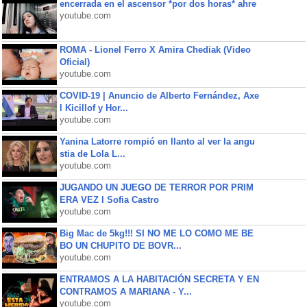
encerrada en el ascensor *por dos horas* ahre
youtube.com
ROMA - Lionel Ferro X Amira Chediak (Video
Oficial)
youtube.com
COVID-19 | Anuncio de Alberto Fernández, Axe
l Kicillof y Hor...
youtube.com
Yanina Latorre rompió en llanto al ver la angu
stia de Lola L...
youtube.com
JUGANDO UN JUEGO DE TERROR POR PRIM
ERA VEZ l Sofia Castro
youtube.com
Big Mac de 5kg!!! SI NO ME LO COMO ME BE
BO UN CHUPITO DE BOVR...
youtube.com
ENTRAMOS A LA HABITACIÓN SECRETA Y EN
CONTRAMOS A MARIANA - Y...
youtube.com