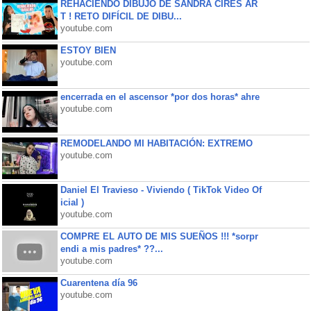
REHACIENDO DIBUJO DE SANDRA CIRES AR
T ! RETO DIFÍCIL DE DIBU...
youtube.com
ESTOY BIEN
youtube.com
encerrada en el ascensor *por dos horas* ahre
youtube.com
REMODELANDO MI HABITACIÓN: EXTREMO
youtube.com
Daniel El Travieso - Viviendo ( TikTok Video Of
icial )
youtube.com
COMPRE EL AUTO DE MIS SUEÑOS !!! *sorpr
endi a mis padres* ??...
youtube.com
Cuarentena día 96
youtube.com