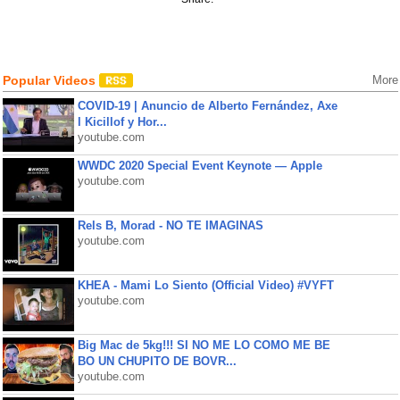
Popular Videos
More
COVID-19 | Anuncio de Alberto Fernández, Axe
l Kicillof y Hor...
youtube.com
WWDC 2020 Special Event Keynote — Apple
youtube.com
Rels B, Morad - NO TE IMAGINAS
youtube.com
KHEA - Mami Lo Siento (Official Video) #VYFT
youtube.com
Big Mac de 5kg!!! SI NO ME LO COMO ME BE
BO UN CHUPITO DE BOVR...
youtube.com