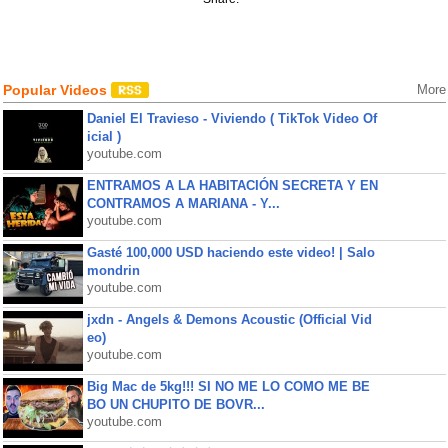
Popular Videos
More
Daniel El Travieso - Viviendo ( TikTok Video Of
icial )
youtube.com
ENTRAMOS A LA HABITACIÓN SECRETA Y EN
CONTRAMOS A MARIANA - Y...
youtube.com
Gasté 100,000 USD haciendo este video! | Salo
mondrin
youtube.com
jxdn - Angels & Demons Acoustic (Official Vid
eo)
youtube.com
Big Mac de 5kg!!! SI NO ME LO COMO ME BE
BO UN CHUPITO DE BOVR...
youtube.com