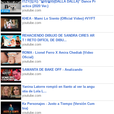
ITZY(있지) "달라달라(DALLA DALLA)" Dance Pr
actice (2020 Ver.)
youtube.com
KHEA - Mami Lo Siento (Official Video) #VYFT
youtube.com
REHACIENDO DIBUJO DE SANDRA CIRES AR
T ! RETO DIFÍCIL DE DIBU...
youtube.com
ROMA - Lionel Ferro X Amira Chediak (Video
Oficial)
youtube.com
SAMANTA DE BAKE OFF - Analizando
youtube.com
Yanina Latorre rompió en llanto al ver la angu
stia de Lola L...
youtube.com
Ke Personajes - Justo a Tiempo (Versión Cum
bia)
youtube.com