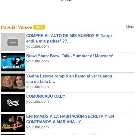
Popular Videos
More
COMPRE EL AUTO DE MIS SUEÑOS !!! *sorpr
endi a mis padres* ??...
youtube.com
Brawl Stars: Brawl Talk - Summer of Monsters!
youtube.com
Yanina Latorre rompió en llanto al ver la angu
stia de Lola L...
youtube.com
COMUNICADO OXEY
youtube.com
ENTRAMOS A LA HABITACIÓN SECRETA Y EN
CONTRAMOS A MARIANA - Y...
youtube.com