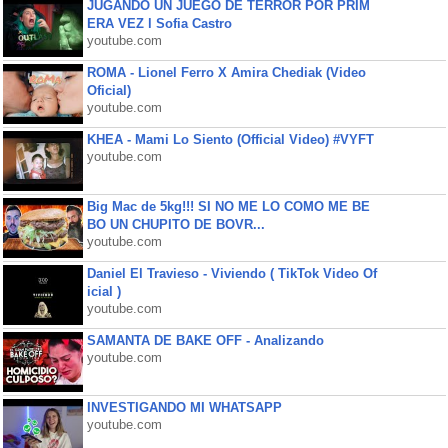
JUGANDO UN JUEGO DE TERROR POR PRIM
ERA VEZ l Sofia Castro
youtube.com
ROMA - Lionel Ferro X Amira Chediak (Video
Oficial)
youtube.com
KHEA - Mami Lo Siento (Official Video) #VYFT
youtube.com
Big Mac de 5kg!!! SI NO ME LO COMO ME BE
BO UN CHUPITO DE BOVR...
youtube.com
Daniel El Travieso - Viviendo ( TikTok Video Of
icial )
youtube.com
SAMANTA DE BAKE OFF - Analizando
youtube.com
INVESTIGANDO MI WHATSAPP
youtube.com