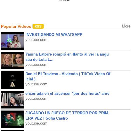
Popular Videos
More
INVESTIGANDO MI WHATSAPP
youtube.com
Yanina Latorre rompió en llanto al ver la angu
stia de Lola L...
youtube.com
Daniel El Travieso - Viviendo ( TikTok Video Of
icial )
youtube.com
encerrada en el ascensor *por dos horas* ahre
youtube.com
JUGANDO UN JUEGO DE TERROR POR PRIM
ERA VEZ l Sofia Castro
youtube.com