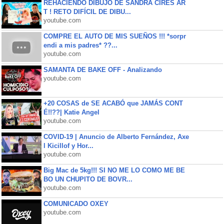
REHACIENDO DIBUJO DE SANDRA CIRES AR
T ! RETO DIFÍCIL DE DIBU...
youtube.com
COMPRE EL AUTO DE MIS SUEÑOS !!! *sorpr
endi a mis padres* ??...
youtube.com
SAMANTA DE BAKE OFF - Analizando
youtube.com
+20 COSAS de SE ACABÓ que JAMÁS CONT
É!!??| Katie Angel
youtube.com
COVID-19 | Anuncio de Alberto Fernández, Axe
l Kicillof y Hor...
youtube.com
Big Mac de 5kg!!! SI NO ME LO COMO ME BE
BO UN CHUPITO DE BOVR...
youtube.com
COMUNICADO OXEY
youtube.com