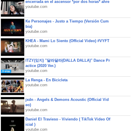
encerrada en el ascensor *por dos horas* ahre
youtube.com
Ke Personajes - Justo a Tiempo (Versión Cum
bia)
youtube.com
KHEA - Mami Lo Siento (Official Video) #VYFT
youtube.com
ITZY(있지) "달라달라(DALLA DALLA)" Dance Pr
actice (2020 Ver.)
youtube.com
La Renga - En Bicicleta
youtube.com
jxdn - Angels & Demons Acoustic (Official Vid
eo)
youtube.com
Daniel El Travieso - Viviendo ( TikTok Video Of
icial )
youtube.com