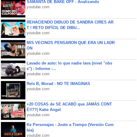
SAMANTA DE BAKE OFF - Analizando
youtube.com
REHACIENDO DIBUJO DE SANDRA CIRES AR
T ! RETO DIFÍCIL DE DIBU...
youtube.com
MIS VECINOS PENSARON QUE ERA UN LADR
ON
youtube.com
Lavado de auto: lo que nadie lava (nivel "obs
e") - Informe -...
youtube.com
Rels B, Morad - NO TE IMAGINAS
youtube.com
+20 COSAS de SE ACABÓ que JAMÁS CONT
É!!??| Katie Angel
youtube.com
Ke Personajes - Justo a Tiempo (Versión Cum
bia)
youtube.com