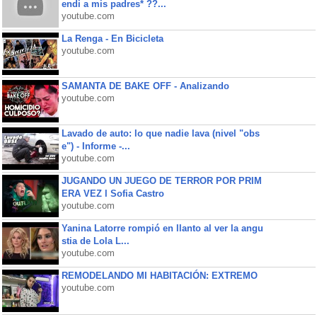
endi a mis padres* ??...
youtube.com
La Renga - En Bicicleta
youtube.com
SAMANTA DE BAKE OFF - Analizando
youtube.com
Lavado de auto: lo que nadie lava (nivel "obs
e") - Informe -...
youtube.com
JUGANDO UN JUEGO DE TERROR POR PRIM
ERA VEZ l Sofia Castro
youtube.com
Yanina Latorre rompió en llanto al ver la angu
stia de Lola L...
youtube.com
REMODELANDO MI HABITACIÓN: EXTREMO
youtube.com