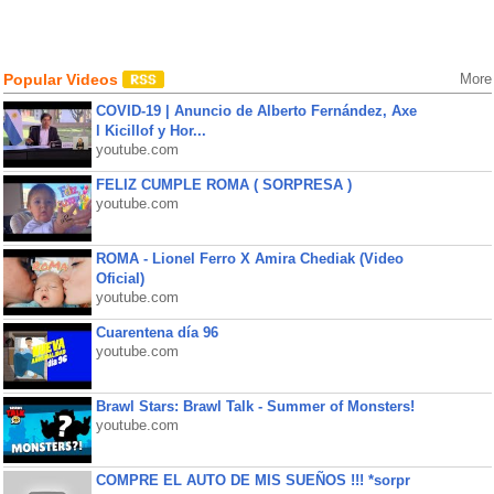
Popular Videos
More
COVID-19 | Anuncio de Alberto Fernández, Axe
l Kicillof y Hor...
youtube.com
FELIZ CUMPLE ROMA ( SORPRESA )
youtube.com
ROMA - Lionel Ferro X Amira Chediak (Video
Oficial)
youtube.com
Cuarentena día 96
youtube.com
Brawl Stars: Brawl Talk - Summer of Monsters!
youtube.com
COMPRE EL AUTO DE MIS SUEÑOS !!! *sorpr