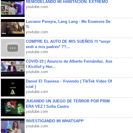
REMODELANDO MI HABITACIÓN: EXTREMO
youtube.com
Luciano Pereyra, Lang Lang - Me Enamore De
Ti
youtube.com
COMPRE EL AUTO DE MIS SUEÑOS !!! *sorpr
endi a mis padres* ??...
youtube.com
COVID-19 | Anuncio de Alberto Fernández, Axe
l Kicillof y Hor...
youtube.com
Daniel El Travieso - Viviendo ( TikTok Video Of
icial )
youtube.com
JUGANDO UN JUEGO DE TERROR POR PRIM
ERA VEZ l Sofia Castro
youtube.com
INVESTIGANDO MI WHATSAPP
youtube.com