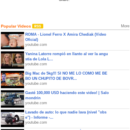
Popular Videos
More
ROMA - Lionel Ferro X Amira Chediak (Video
Oficial)
youtube.com
Yanina Latorre rompió en llanto al ver la angu
stia de Lola L...
youtube.com
Big Mac de 5kg!!! SI NO ME LO COMO ME BE
BO UN CHUPITO DE BOVR...
youtube.com
Gasté 100,000 USD haciendo este video! | Salo
mondrin
youtube.com
Lavado de auto: lo que nadie lava (nivel "obs
e") - Informe -...
youtube.com