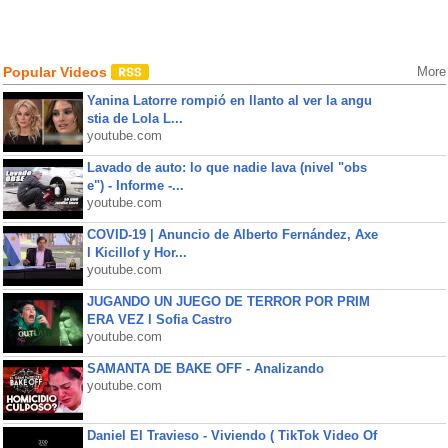
Popular Videos
More
Yanina Latorre rompió en llanto al ver la angu
stia de Lola L...
youtube.com
Lavado de auto: lo que nadie lava (nivel "obs
e") - Informe -...
youtube.com
COVID-19 | Anuncio de Alberto Fernández, Axe
l Kicillof y Hor...
youtube.com
JUGANDO UN JUEGO DE TERROR POR PRIM
ERA VEZ l Sofia Castro
youtube.com
SAMANTA DE BAKE OFF - Analizando
youtube.com
Daniel El Travieso - Viviendo ( TikTok Video Of