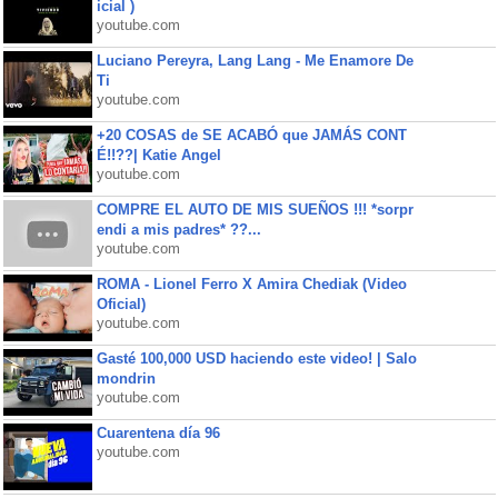
icial )
youtube.com
Luciano Pereyra, Lang Lang - Me Enamore De
Ti
youtube.com
+20 COSAS de SE ACABÓ que JAMÁS CONT
É!!??| Katie Angel
youtube.com
COMPRE EL AUTO DE MIS SUEÑOS !!! *sorpr
endi a mis padres* ??...
youtube.com
ROMA - Lionel Ferro X Amira Chediak (Video
Oficial)
youtube.com
Gasté 100,000 USD haciendo este video! | Salo
mondrin
youtube.com
Cuarentena día 96
youtube.com