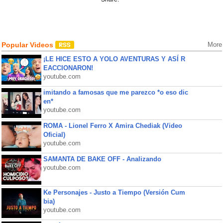
Popular Videos
More
¡LE HICE ESTO A YOLO AVENTURAS Y ASÍ R
EACCIONARON!
youtube.com
imitando a famosas que me parezco *o eso dic
en*
youtube.com
ROMA - Lionel Ferro X Amira Chediak (Video
Oficial)
youtube.com
SAMANTA DE BAKE OFF - Analizando
youtube.com
Ke Personajes - Justo a Tiempo (Versión Cum
bia)
youtube.com