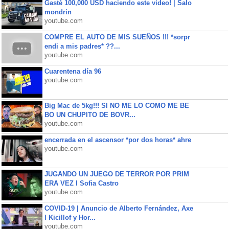
Gasté 100,000 USD haciendo este video! | Salo
mondrin
youtube.com
COMPRE EL AUTO DE MIS SUEÑOS !!! *sorpr
endi a mis padres* ??...
youtube.com
Cuarentena día 96
youtube.com
Big Mac de 5kg!!! SI NO ME LO COMO ME BE
BO UN CHUPITO DE BOVR...
youtube.com
encerrada en el ascensor *por dos horas* ahre
youtube.com
JUGANDO UN JUEGO DE TERROR POR PRIM
ERA VEZ l Sofia Castro
youtube.com
COVID-19 | Anuncio de Alberto Fernández, Axe
l Kicillof y Hor...
youtube.com