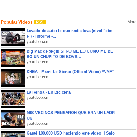
Popular Videos
More
Lavado de auto: lo que nadie lava (nivel "obs
e") - Informe -...
youtube.com
Big Mac de 5kg!!! SI NO ME LO COMO ME BE
BO UN CHUPITO DE BOVR...
youtube.com
KHEA - Mami Lo Siento (Official Video) #VYFT
youtube.com
La Renga - En Bicicleta
youtube.com
MIS VECINOS PENSARON QUE ERA UN LADR
ON
youtube.com
Gasté 100,000 USD haciendo este video! | Salo