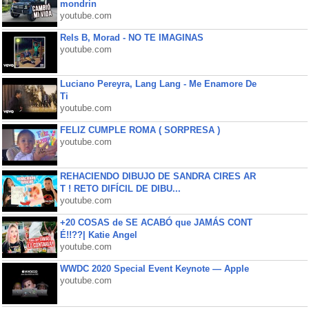
mondrin
youtube.com
Rels B, Morad - NO TE IMAGINAS
youtube.com
Luciano Pereyra, Lang Lang - Me Enamore De
Ti
youtube.com
FELIZ CUMPLE ROMA ( SORPRESA )
youtube.com
REHACIENDO DIBUJO DE SANDRA CIRES AR
T ! RETO DIFÍCIL DE DIBU...
youtube.com
+20 COSAS de SE ACABÓ que JAMÁS CONT
É!!??| Katie Angel
youtube.com
WWDC 2020 Special Event Keynote — Apple
youtube.com