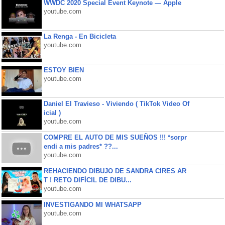
WWDC 2020 Special Event Keynote — Apple
youtube.com
La Renga - En Bicicleta
youtube.com
ESTOY BIEN
youtube.com
Daniel El Travieso - Viviendo ( TikTok Video Of
icial )
youtube.com
COMPRE EL AUTO DE MIS SUEÑOS !!! *sorpr
endi a mis padres* ??...
youtube.com
REHACIENDO DIBUJO DE SANDRA CIRES AR
T ! RETO DIFÍCIL DE DIBU...
youtube.com
INVESTIGANDO MI WHATSAPP
youtube.com