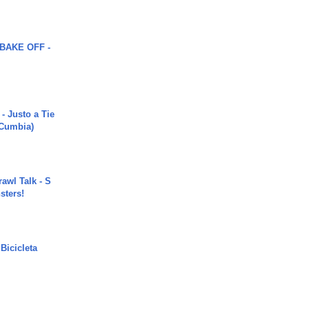
BAKE OFF -
- Justo a Tie
 Cumbia)
rawl Talk - S
sters!
Bicicleta