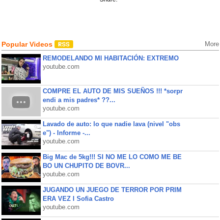
Popular Videos
More
REMODELANDO MI HABITACIÓN: EXTREMO
youtube.com
COMPRE EL AUTO DE MIS SUEÑOS !!! *sorpr
endi a mis padres* ??...
youtube.com
Lavado de auto: lo que nadie lava (nivel "obs
e") - Informe -...
youtube.com
Big Mac de 5kg!!! SI NO ME LO COMO ME BE
BO UN CHUPITO DE BOVR...
youtube.com
JUGANDO UN JUEGO DE TERROR POR PRIM
ERA VEZ l Sofia Castro
youtube.com