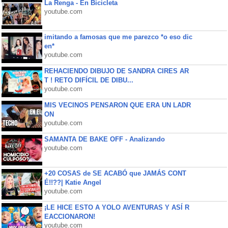
La Renga - En Bicicleta
youtube.com
imitando a famosas que me parezco *o eso dic
en*
youtube.com
REHACIENDO DIBUJO DE SANDRA CIRES AR
T ! RETO DIFÍCIL DE DIBU...
youtube.com
MIS VECINOS PENSARON QUE ERA UN LADR
ON
youtube.com
SAMANTA DE BAKE OFF - Analizando
youtube.com
+20 COSAS de SE ACABÓ que JAMÁS CONT
É!!??| Katie Angel
youtube.com
¡LE HICE ESTO A YOLO AVENTURAS Y ASÍ R
EACCIONARON!
youtube.com