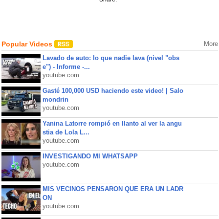
Popular Videos
More
Lavado de auto: lo que nadie lava (nivel "obs
e") - Informe -...
youtube.com
Gasté 100,000 USD haciendo este video! | Salo
mondrin
youtube.com
Yanina Latorre rompió en llanto al ver la angu
stia de Lola L...
youtube.com
INVESTIGANDO MI WHATSAPP
youtube.com
MIS VECINOS PENSARON QUE ERA UN LADR
ON
youtube.com