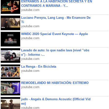
ENTRAMOS A LA HABITACIÓN SECRETA Y EN
CONTRAMOS A MARIANA - Y...
youtube.com
Luciano Pereyra, Lang Lang - Me Enamore De
Ti
youtube.com
WWDC 2020 Special Event Keynote — Apple
youtube.com
Lavado de auto: lo que nadie lava (nivel "obs
e") - Informe -...
youtube.com
La Renga - En Bicicleta
youtube.com
REMODELANDO MI HABITACIÓN: EXTREMO
youtube.com
jxdn - Angels & Demons Acoustic (Official Vid
eo)
youtube.com