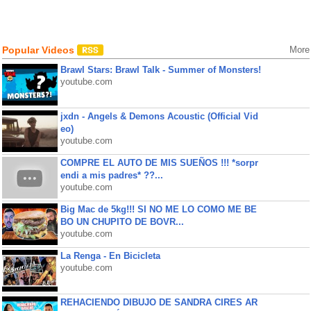
Popular Videos
More
Brawl Stars: Brawl Talk - Summer of Monsters!
youtube.com
jxdn - Angels & Demons Acoustic (Official Vid
eo)
youtube.com
COMPRE EL AUTO DE MIS SUEÑOS !!! *sorpr
endi a mis padres* ??...
youtube.com
Big Mac de 5kg!!! SI NO ME LO COMO ME BE
BO UN CHUPITO DE BOVR...
youtube.com
La Renga - En Bicicleta
youtube.com
REHACIENDO DIBUJO DE SANDRA CIRES AR