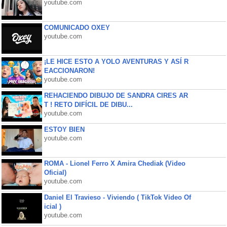
youtube.com
COMUNICADO OXEY
youtube.com
¡LE HICE ESTO A YOLO AVENTURAS Y ASÍ R
EACCIONARON!
youtube.com
REHACIENDO DIBUJO DE SANDRA CIRES AR
T ! RETO DIFÍCIL DE DIBU...
youtube.com
ESTOY BIEN
youtube.com
ROMA - Lionel Ferro X Amira Chediak (Video
Oficial)
youtube.com
Daniel El Travieso - Viviendo ( TikTok Video Of
icial )
youtube.com