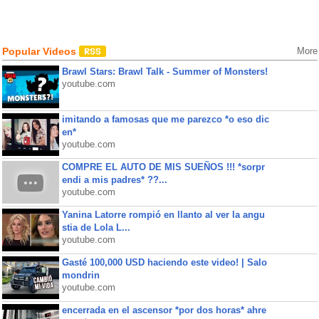
Popular Videos
More
Brawl Stars: Brawl Talk - Summer of Monsters!
youtube.com
imitando a famosas que me parezco *o eso dic
en*
youtube.com
COMPRE EL AUTO DE MIS SUEÑOS !!! *sorpr
endi a mis padres* ??...
youtube.com
Yanina Latorre rompió en llanto al ver la angu
stia de Lola L...
youtube.com
Gasté 100,000 USD haciendo este video! | Salo
mondrin
youtube.com
encerrada en el ascensor *por dos horas* ahre