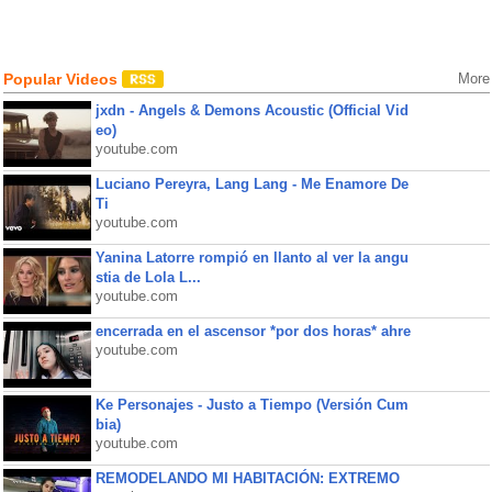
Popular Videos
More
jxdn - Angels & Demons Acoustic (Official Vid
eo)
youtube.com
Luciano Pereyra, Lang Lang - Me Enamore De
Ti
youtube.com
Yanina Latorre rompió en llanto al ver la angu
stia de Lola L...
youtube.com
encerrada en el ascensor *por dos horas* ahre
youtube.com
Ke Personajes - Justo a Tiempo (Versión Cum
bia)
youtube.com
REMODELANDO MI HABITACIÓN: EXTREMO