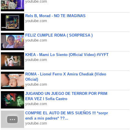
youtube.com
Rels B, Morad - NO TE IMAGINAS
youtube.com
FELIZ CUMPLE ROMA ( SORPRESA )
youtube.com
KHEA - Mami Lo Siento (Official Video) #VYFT
youtube.com
ROMA - Lionel Ferro X Amira Chediak (Video
Oficial)
youtube.com
JUGANDO UN JUEGO DE TERROR POR PRIM
ERA VEZ l Sofia Castro
youtube.com
COMPRE EL AUTO DE MIS SUEÑOS !!! *sorpr
endi a mis padres* ??...
youtube.com