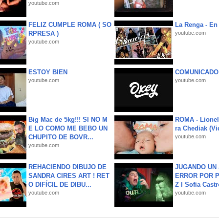
youtube.com
FELIZ CUMPLE ROMA ( SO
La Renga - En 
RPRESA )
youtube.com
youtube.com
ESTOY BIEN
COMUNICADO
youtube.com
youtube.com
Big Mac de 5kg!!! SI NO M
ROMA - Lionel
E LO COMO ME BEBO UN
ra Chediak (Vi
CHUPITO DE BOVR...
youtube.com
youtube.com
REHACIENDO DIBUJO DE
JUGANDO UN 
SANDRA CIRES ART ! RET
ERROR POR 
O DIFÍCIL DE DIBU...
Z l Sofia Castr
youtube.com
youtube.com