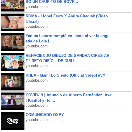
BO UN CHUPITO DE BOVR...
youtube.com
ROMA - Lionel Ferro X Amira Chediak (Video
Oficial)
youtube.com
Yanina Latorre rompió en llanto al ver la angu
stia de Lola L...
youtube.com
REHACIENDO DIBUJO DE SANDRA CIRES AR
T ! RETO DIFÍCIL DE DIBU...
youtube.com
KHEA - Mami Lo Siento (Official Video) #VYFT
youtube.com
COVID-19 | Anuncio de Alberto Fernández, Axe
l Kicillof y Hor...
youtube.com
COMUNICADO OXEY
youtube.com