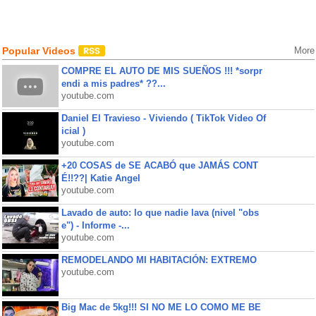
Popular Videos
More
COMPRE EL AUTO DE MIS SUEÑOS !!! *sorpr
endi a mis padres* ??...
youtube.com
Daniel El Travieso - Viviendo ( TikTok Video Of
icial )
youtube.com
+20 COSAS de SE ACABÓ que JAMÁS CONT
É!!??| Katie Angel
youtube.com
Lavado de auto: lo que nadie lava (nivel "obs
e") - Informe -...
youtube.com
REMODELANDO MI HABITACIÓN: EXTREMO
youtube.com
Big Mac de 5kg!!! SI NO ME LO COMO ME BE