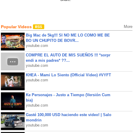
Popular Videos
More
Big Mac de 5kg!!! SI NO ME LO COMO ME BE
BO UN CHUPITO DE BOVR...
youtube.com
COMPRE EL AUTO DE MIS SUEÑOS !!! *sorpr
endi a mis padres* ??...
youtube.com
KHEA - Mami Lo Siento (Official Video) #VYFT
youtube.com
Ke Personajes - Justo a Tiempo (Versión Cum
bia)
youtube.com
Gasté 100,000 USD haciendo este video! | Salo
mondrin
youtube.com