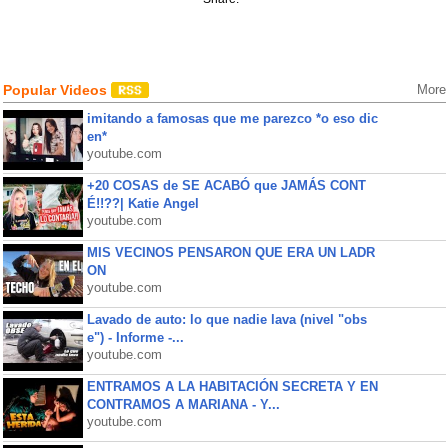
Popular Videos
More
imitando a famosas que me parezco *o eso dic
en*
youtube.com
+20 COSAS de SE ACABÓ que JAMÁS CONT
É!!??| Katie Angel
youtube.com
MIS VECINOS PENSARON QUE ERA UN LADR
ON
youtube.com
Lavado de auto: lo que nadie lava (nivel "obs
e") - Informe -...
youtube.com
ENTRAMOS A LA HABITACIÓN SECRETA Y EN
CONTRAMOS A MARIANA - Y...
youtube.com