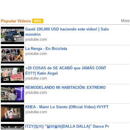
Popular Videos
More
Gasté 100,000 USD haciendo este video! | Salo
mondrin
youtube.com
La Renga - En Bicicleta
youtube.com
+20 COSAS de SE ACABÓ que JAMÁS CONT
É!!??| Katie Angel
youtube.com
REMODELANDO MI HABITACIÓN: EXTREMO
youtube.com
KHEA - Mami Lo Siento (Official Video) #VYFT
youtube.com
ITZY(있지) "달라달라(DALLA DALLA)" Dance Pr