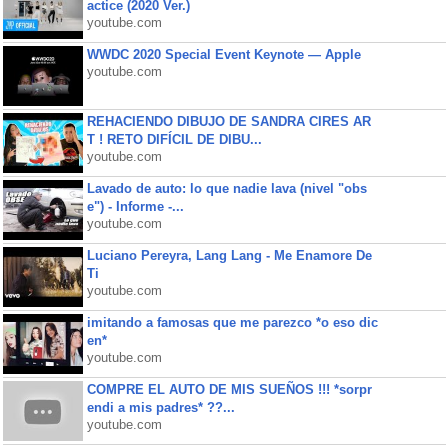
actice (2020 Ver.)
youtube.com
WWDC 2020 Special Event Keynote — Apple
youtube.com
REHACIENDO DIBUJO DE SANDRA CIRES AR
T ! RETO DIFÍCIL DE DIBU...
youtube.com
Lavado de auto: lo que nadie lava (nivel "obs
e") - Informe -...
youtube.com
Luciano Pereyra, Lang Lang - Me Enamore De
Ti
youtube.com
imitando a famosas que me parezco *o eso dic
en*
youtube.com
COMPRE EL AUTO DE MIS SUEÑOS !!! *sorpr
endi a mis padres* ??...
youtube.com