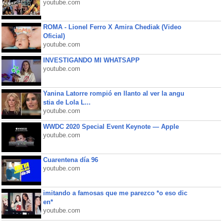
youtube.com
ROMA - Lionel Ferro X Amira Chediak (Video
Oficial)
youtube.com
INVESTIGANDO MI WHATSAPP
youtube.com
Yanina Latorre rompió en llanto al ver la angu
stia de Lola L...
youtube.com
WWDC 2020 Special Event Keynote — Apple
youtube.com
Cuarentena día 96
youtube.com
imitando a famosas que me parezco *o eso dic
en*
youtube.com