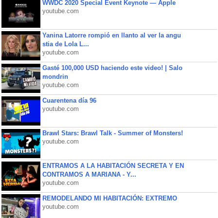
WWDC 2020 Special Event Keynote — Apple
youtube.com
Yanina Latorre rompió en llanto al ver la angu
stia de Lola L...
youtube.com
Gasté 100,000 USD haciendo este video! | Salo
mondrin
youtube.com
Cuarentena día 96
youtube.com
Brawl Stars: Brawl Talk - Summer of Monsters!
youtube.com
ENTRAMOS A LA HABITACIÓN SECRETA Y EN
CONTRAMOS A MARIANA - Y...
youtube.com
REMODELANDO MI HABITACIÓN: EXTREMO
youtube.com