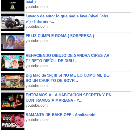
icial )
youtube.com
Lavado de auto: lo que nadie lava (nivel "obs
e") - Informe -...
youtube.com
FELIZ CUMPLE ROMA ( SORPRESA )
youtube.com
REHACIENDO DIBUJO DE SANDRA CIRES AR
T ! RETO DIFÍCIL DE DIBU...
youtube.com
Big Mac de 5kg!!! SI NO ME LO COMO ME BE
BO UN CHUPITO DE BOVR...
youtube.com
ENTRAMOS A LA HABITACIÓN SECRETA Y EN
CONTRAMOS A MARIANA - Y...
youtube.com
SAMANTA DE BAKE OFF - Analizando
youtube.com