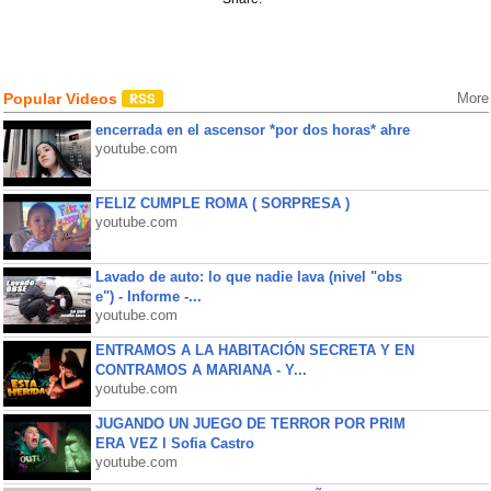
Popular Videos
More
encerrada en el ascensor *por dos horas* ahre
youtube.com
FELIZ CUMPLE ROMA ( SORPRESA )
youtube.com
Lavado de auto: lo que nadie lava (nivel "obs
e") - Informe -...
youtube.com
ENTRAMOS A LA HABITACIÓN SECRETA Y EN
CONTRAMOS A MARIANA - Y...
youtube.com
JUGANDO UN JUEGO DE TERROR POR PRIM
ERA VEZ l Sofia Castro
youtube.com