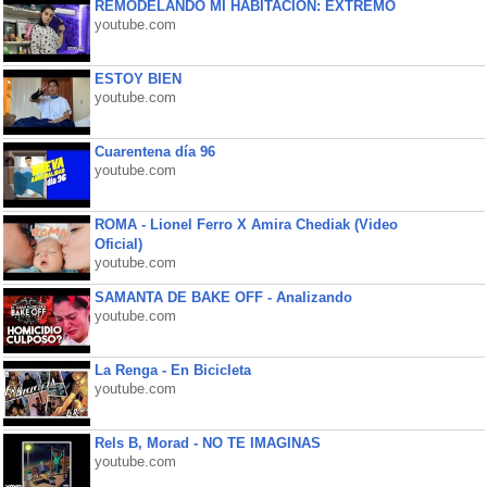
REMODELANDO MI HABITACIÓN: EXTREMO
youtube.com
ESTOY BIEN
youtube.com
Cuarentena día 96
youtube.com
ROMA - Lionel Ferro X Amira Chediak (Video
Oficial)
youtube.com
SAMANTA DE BAKE OFF - Analizando
youtube.com
La Renga - En Bicicleta
youtube.com
Rels B, Morad - NO TE IMAGINAS
youtube.com