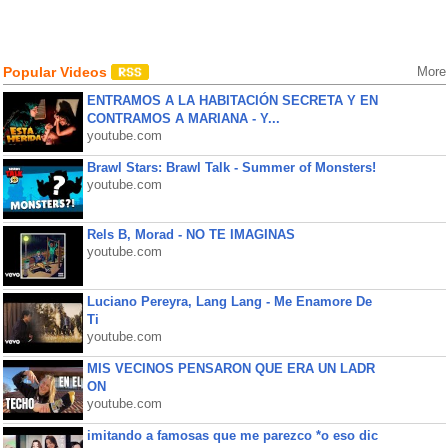
Popular Videos
More
ENTRAMOS A LA HABITACIÓN SECRETA Y EN
CONTRAMOS A MARIANA - Y...
youtube.com
Brawl Stars: Brawl Talk - Summer of Monsters!
youtube.com
Rels B, Morad - NO TE IMAGINAS
youtube.com
Luciano Pereyra, Lang Lang - Me Enamore De
Ti
youtube.com
MIS VECINOS PENSARON QUE ERA UN LADR
ON
youtube.com
imitando a famosas que me parezco *o eso dic