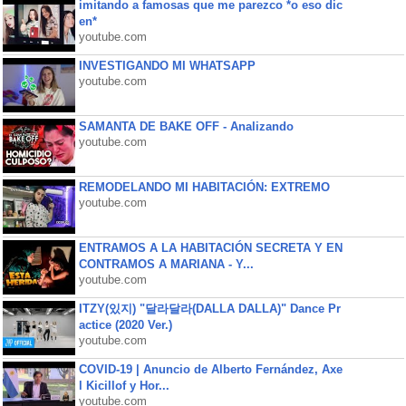
imitando a famosas que me parezco *o eso dic
en*
youtube.com
INVESTIGANDO MI WHATSAPP
youtube.com
SAMANTA DE BAKE OFF - Analizando
youtube.com
REMODELANDO MI HABITACIÓN: EXTREMO
youtube.com
ENTRAMOS A LA HABITACIÓN SECRETA Y EN
CONTRAMOS A MARIANA - Y...
youtube.com
ITZY(있지) "달라달라(DALLA DALLA)" Dance Pr
actice (2020 Ver.)
youtube.com
COVID-19 | Anuncio de Alberto Fernández, Axe
l Kicillof y Hor...
youtube.com