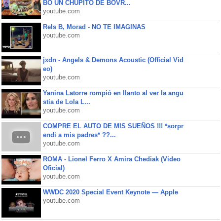
BO UN CHUPITO DE BOVR...
youtube.com
Rels B, Morad - NO TE IMAGINAS
youtube.com
jxdn - Angels & Demons Acoustic (Official Vid
eo)
youtube.com
Yanina Latorre rompió en llanto al ver la angu
stia de Lola L...
youtube.com
COMPRE EL AUTO DE MIS SUEÑOS !!! *sorpr
endi a mis padres* ??...
youtube.com
ROMA - Lionel Ferro X Amira Chediak (Video
Oficial)
youtube.com
WWDC 2020 Special Event Keynote — Apple
youtube.com