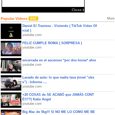
Close
1
Popular Videos
More
Daniel El Travieso - Viviendo ( TikTok Video Of
icial )
youtube.com
FELIZ CUMPLE ROMA ( SORPRESA )
youtube.com
encerrada en el ascensor *por dos horas* ahre
youtube.com
Lavado de auto: lo que nadie lava (nivel "obs
e") - Informe -...
youtube.com
+20 COSAS de SE ACABÓ que JAMÁS CONT
É!!??| Katie Angel
youtube.com
Big Mac de 5kg!!! SI NO ME LO COMO ME BE