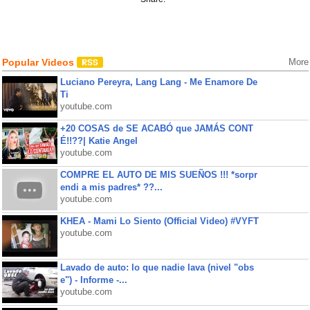
Popular Videos
More
Luciano Pereyra, Lang Lang - Me Enamore De
Ti
youtube.com
+20 COSAS de SE ACABÓ que JAMÁS CONT
É!!??| Katie Angel
youtube.com
COMPRE EL AUTO DE MIS SUEÑOS !!! *sorpr
endi a mis padres* ??...
youtube.com
KHEA - Mami Lo Siento (Official Video) #VYFT
youtube.com
Lavado de auto: lo que nadie lava (nivel "obs
e") - Informe -...
youtube.com