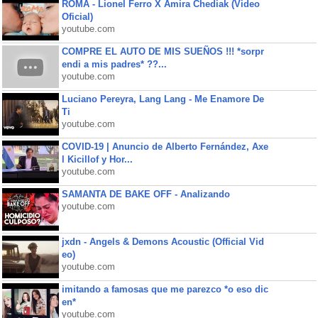
ROMA - Lionel Ferro X Amira Chediak (Video
Oficial)
youtube.com
COMPRE EL AUTO DE MIS SUEÑOS !!! *sorpr
endi a mis padres* ??...
youtube.com
Luciano Pereyra, Lang Lang - Me Enamore De
Ti
youtube.com
COVID-19 | Anuncio de Alberto Fernández, Axe
l Kicillof y Hor...
youtube.com
SAMANTA DE BAKE OFF - Analizando
youtube.com
jxdn - Angels & Demons Acoustic (Official Vid
eo)
youtube.com
imitando a famosas que me parezco *o eso dic
en*
youtube.com