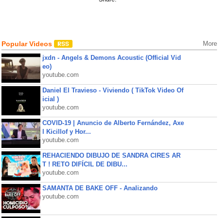
Popular Videos
More
jxdn - Angels & Demons Acoustic (Official Vid
eo)
youtube.com
Daniel El Travieso - Viviendo ( TikTok Video Of
icial )
youtube.com
COVID-19 | Anuncio de Alberto Fernández, Axe
l Kicillof y Hor...
youtube.com
REHACIENDO DIBUJO DE SANDRA CIRES AR
T ! RETO DIFÍCIL DE DIBU...
youtube.com
SAMANTA DE BAKE OFF - Analizando
youtube.com