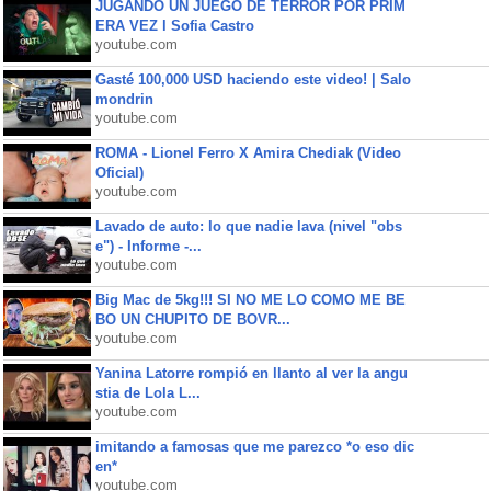
JUGANDO UN JUEGO DE TERROR POR PRIM
ERA VEZ l Sofia Castro
youtube.com
Gasté 100,000 USD haciendo este video! | Salo
mondrin
youtube.com
ROMA - Lionel Ferro X Amira Chediak (Video
Oficial)
youtube.com
Lavado de auto: lo que nadie lava (nivel "obs
e") - Informe -...
youtube.com
Big Mac de 5kg!!! SI NO ME LO COMO ME BE
BO UN CHUPITO DE BOVR...
youtube.com
Yanina Latorre rompió en llanto al ver la angu
stia de Lola L...
youtube.com
imitando a famosas que me parezco *o eso dic
en*
youtube.com